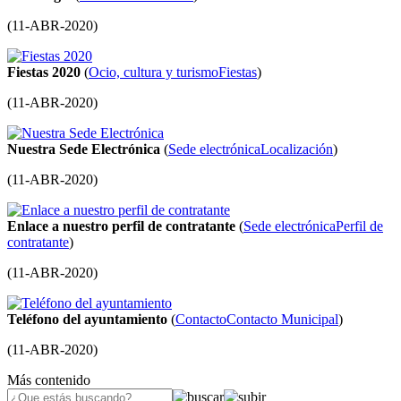
(
11-ABR-2020
)
Fiestas 2020
(
Ocio, cultura y turismo
Fiestas
)
(
11-ABR-2020
)
Nuestra Sede Electrónica
(
Sede electrónica
Localización
)
(
11-ABR-2020
)
Enlace a nuestro perfil de contratante
(
Sede electrónica
Perfil de
contratante
)
(
11-ABR-2020
)
Teléfono del ayuntamiento
(
Contacto
Contacto Municipal
)
(
11-ABR-2020
)
Más contenido