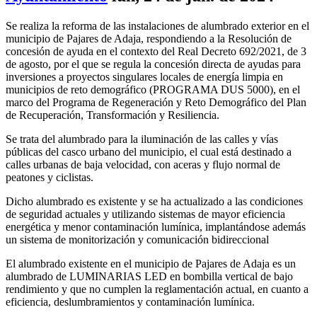
Se realiza la reforma de las instalaciones de alumbrado exterior en el
municipio de Pajares de Adaja, respondiendo a la Resolución de
concesión de ayuda en el contexto del Real Decreto 692/2021, de 3
de agosto, por el que se regula la concesión directa de ayudas para
inversiones a proyectos singulares locales de energía limpia en
municipios de reto demográfico (PROGRAMA DUS 5000), en el
marco del Programa de Regeneración y Reto Demográfico del Plan
de Recuperación, Transformación y Resiliencia.
Se trata del alumbrado para la iluminación de las calles y vías
públicas del casco urbano del municipio, el cual está destinado a
calles urbanas de baja velocidad, con aceras y flujo normal de
peatones y ciclistas.
Dicho alumbrado es existente y se ha actualizado a las condiciones
de seguridad actuales y utilizando sistemas de mayor eficiencia
energética y menor contaminación lumínica, implantándose además
un sistema de monitorización y comunicación bidireccional
El alumbrado existente en el municipio de Pajares de Adaja es un
alumbrado de LUMINARIAS LED en bombilla vertical de bajo
rendimiento y que no cumplen la reglamentación actual, en cuanto a
eficiencia, deslumbramientos y contaminación lumínica.