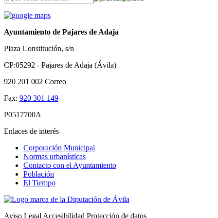
Ayuntamiento de Pajares de Adaja
Plaza Constitución, s/n
CP:05292 - Pajares de Adaja (Ávila)
920 201 002
Correo
Fax:
920 301 149
P0517700A
Enlaces de interés
Corporación Municipal
Normas urbanísticas
Contacto con el Ayuntamiento
Población
El Tiempo
Aviso Legal
Accesibilidad
Protección de datos