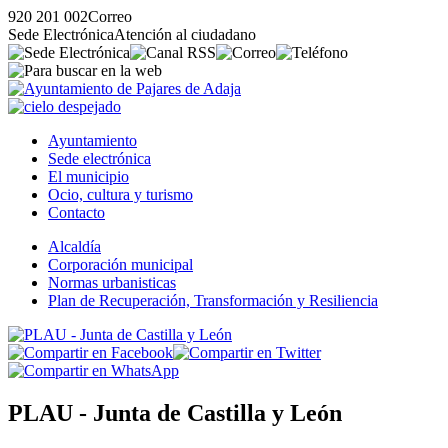
920 201 002
Correo
Sede Electrónica
Atención al ciudadano
Ayuntamiento
Sede electrónica
El municipio
Ocio, cultura y turismo
Contacto
Alcaldía
Corporación municipal
Normas urbanisticas
Plan de Recuperación, Transformación y Resiliencia
PLAU - Junta de Castilla y León