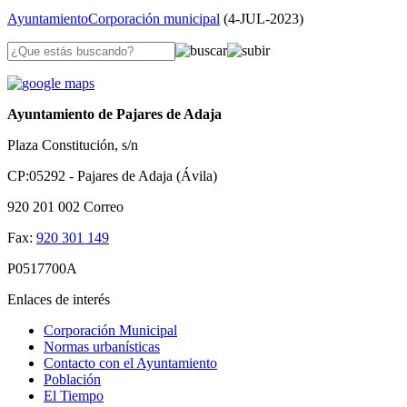
Ayuntamiento
Corporación municipal
(
4-JUL-2023
)
Ayuntamiento de Pajares de Adaja
Plaza Constitución, s/n
CP:05292 - Pajares de Adaja (Ávila)
920 201 002
Correo
Fax:
920 301 149
P0517700A
Enlaces de interés
Corporación Municipal
Normas urbanísticas
Contacto con el Ayuntamiento
Población
El Tiempo