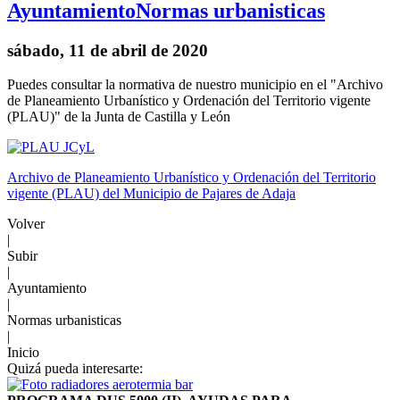
Ayuntamiento
Normas urbanisticas
sábado, 11 de abril de 2020
Puedes consultar la normativa de nuestro municipio en el "Archivo
de Planeamiento Urbanístico y Ordenación del Territorio vigente
(PLAU)" de la Junta de Castilla y León
Archivo de Planeamiento Urbanístico y Ordenación del Territorio
vigente (PLAU) del Municipio de Pajares de Adaja
Volver
|
Subir
|
Ayuntamiento
|
Normas urbanisticas
|
Inicio
Quizá pueda interesarte: