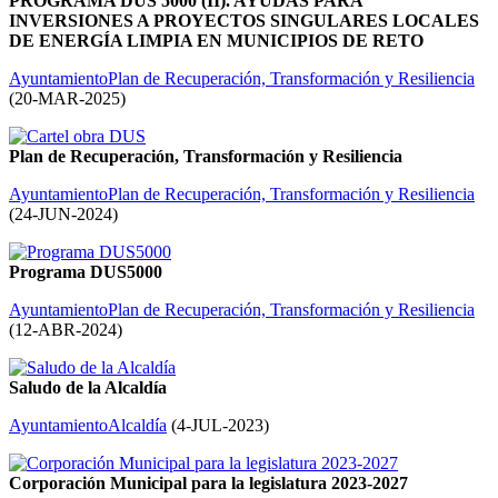
PROGRAMA DUS 5000 (II). AYUDAS PARA
INVERSIONES A PROYECTOS SINGULARES LOCALES
DE ENERGÍA LIMPIA EN MUNICIPIOS DE RETO
Ayuntamiento
Plan de Recuperación, Transformación y Resiliencia
(
20-MAR-2025
)
Plan de Recuperación, Transformación y Resiliencia
Ayuntamiento
Plan de Recuperación, Transformación y Resiliencia
(
24-JUN-2024
)
Programa DUS5000
Ayuntamiento
Plan de Recuperación, Transformación y Resiliencia
(
12-ABR-2024
)
Saludo de la Alcaldía
Ayuntamiento
Alcaldía
(
4-JUL-2023
)
Corporación Municipal para la legislatura 2023-2027