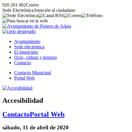
920 201 002
Correo
Sede Electrónica
Atención al ciudadano
Ayuntamiento
Sede electrónica
El municipio
Ocio, cultura y turismo
Contacto
Contacto Municipal
Portal Web
Accesibilidad
Contacto
Portal Web
sábado, 11 de abril de 2020